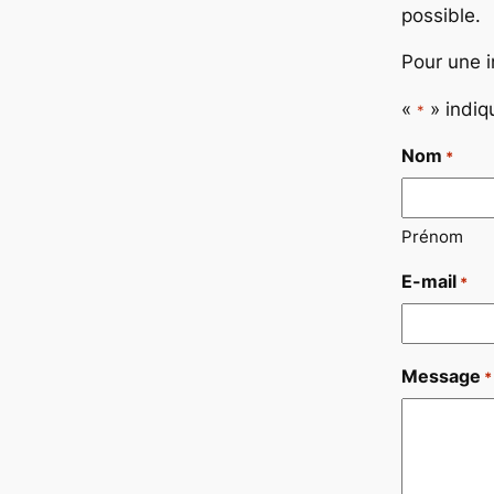
possible.
Pour une in
«
» indiq
*
Nom
*
Prénom
E-mail
*
Message
*