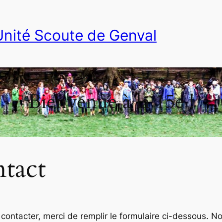
nité Scoute de Genval
Bienvenue à la 15e !
tact
contacter, merci de remplir le formulaire ci-dessous. 