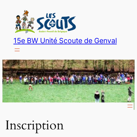
15e BW Unité Scoute de Genval
Bienvenue à la 15e !
Inscription