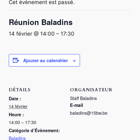
Cet évènement est passé.
Réunion Baladins
14 février @ 14:00
–
17:30
Ajouter au calendrier
DÉTAILS
ORGANISATEUR
Staff Baladins
Date :
E-mail
14 février
baladins@15bw.be
Heure :
14:00 – 17:30
Catégorie d’Évènement:
Baladins