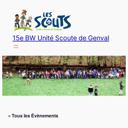
15e BW Unité Scoute de Genval
Bienvenue à la 15e !
« Tous les Évènements