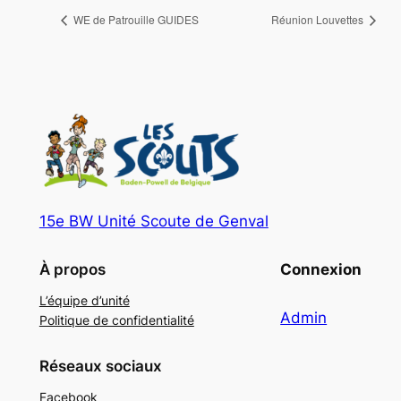
WE de Patrouille GUIDES
Réunion Louvettes
15e BW Unité Scoute de Genval
À propos
Connexion
L’équipe d’unité
Admin
Politique de confidentialité
Réseaux sociaux
Facebook