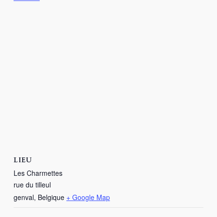
LIEU
Les Charmettes
rue du tilleul
genval
,
Belgique
+ Google Map